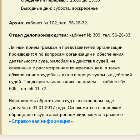
Обеденный перерыв: с 13:00 до 13:30
Выходные дни: суббота, воскресенье
Архив:
кабинет № 102, тел. 56‑26‑32.
Отдел делопроизводства:
кабинет № 309, тел. 56‑26‑33.
Личный приём граждан и представителей организаций
производится по вопросам организации и обеспечения
деятельности суда, жалобам на действия судей, не
связанным с рассмотрением конкретных дел, а также
обжалованием судебных актов и процессуальных действий
судей. Предварительная запись на приём — кабинет №
605, тел. 56‑11‑72.
Возможность обратиться в суд в электронном виде
доступна с 01.01.2017 года. Ознакомиться с порядком
обращения в суд в электронном виде можно в разделе
Справочная информация
«
».