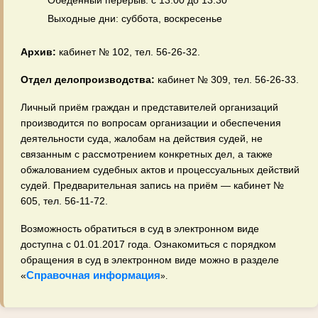
Обеденный перерыв: с 13:00 до 13:30
Выходные дни: суббота, воскресенье
Архив:
кабинет № 102, тел. 56‑26‑32.
Отдел делопроизводства:
кабинет № 309, тел. 56‑26‑33.
Личный приём граждан и представителей организаций
производится по вопросам организации и обеспечения
деятельности суда, жалобам на действия судей, не
связанным с рассмотрением конкретных дел, а также
обжалованием судебных актов и процессуальных действий
судей. Предварительная запись на приём — кабинет №
605, тел. 56‑11‑72.
Возможность обратиться в суд в электронном виде
доступна с 01.01.2017 года. Ознакомиться с порядком
обращения в суд в электронном виде можно в разделе
Справочная информация
«
».