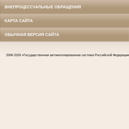
ВНЕПРОЦЕССУАЛЬНЫЕ ОБРАЩЕНИЯ
КАРТА САЙТА
ОБЫЧНАЯ ВЕРСИЯ САЙТА
2006-2026
«Государственная автоматизированная система Российской Федераци