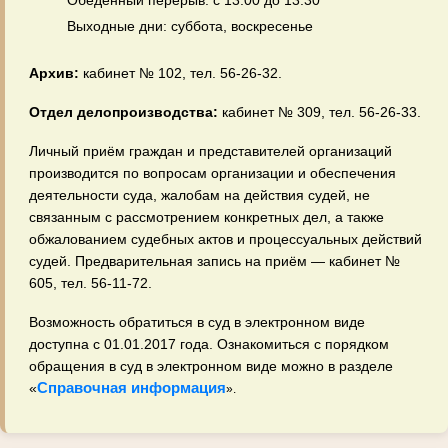
Обеденный перерыв: с 13:00 до 13:30
Выходные дни: суббота, воскресенье
Архив:
кабинет № 102, тел. 56‑26‑32.
Отдел делопроизводства:
кабинет № 309, тел. 56‑26‑33.
Личный приём граждан и представителей организаций
производится по вопросам организации и обеспечения
деятельности суда, жалобам на действия судей, не
связанным с рассмотрением конкретных дел, а также
обжалованием судебных актов и процессуальных действий
судей. Предварительная запись на приём — кабинет №
605, тел. 56‑11‑72.
Возможность обратиться в суд в электронном виде
доступна с 01.01.2017 года. Ознакомиться с порядком
обращения в суд в электронном виде можно в разделе
Справочная информация
«
».