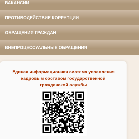
ВАКАНСИИ
ПРОТИВОДЕЙСТВИЕ КОРРУПЦИИ
ОБРАЩЕНИЯ ГРАЖДАН
ВНЕПРОЦЕССУАЛЬНЫЕ ОБРАЩЕНИЯ
Единая информационная система управления
кадровым составом государственной
гражданской службы