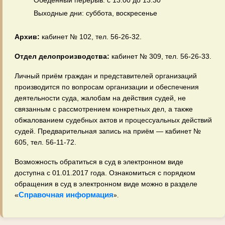
Обеденный перерыв: с 13:00 до 13:30
Выходные дни: суббота, воскресенье
Архив:
кабинет № 102, тел. 56‑26‑32.
Отдел делопроизводства:
кабинет № 309, тел. 56‑26‑33.
Личный приём граждан и представителей организаций
производится по вопросам организации и обеспечения
деятельности суда, жалобам на действия судей, не
связанным с рассмотрением конкретных дел, а также
обжалованием судебных актов и процессуальных действий
судей. Предварительная запись на приём — кабинет №
605, тел. 56‑11‑72.
Возможность обратиться в суд в электронном виде
доступна с 01.01.2017 года. Ознакомиться с порядком
обращения в суд в электронном виде можно в разделе
Справочная информация
«
».