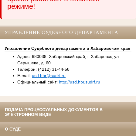
режиме!
УПРАВЛЕНИЕ СУДЕБНОГО ДЕПАРТАМЕНТА
Управление Судебного департамента в Хабаровском крае
Адрес: 680038, Хабаровский край, г. Хабаровск, ул.
Серышева, д. 60
Телефон: (4212) 31-44-58
E-mail:
usd.hbr@sudrf.ru
Официальный сайт:
http://usd.hbr.sudrf.ru
ПОДАЧА ПРОЦЕССУАЛЬНЫХ ДОКУМЕНТОВ В
ЭЛЕКТРОННОМ ВИДЕ
О СУДЕ